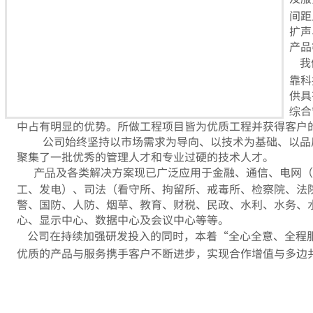
间距
扩声
产品
我
靠科
供具
综合
中占有明显的优势。所做工程项目皆为优质工程并获得客户
公司始终坚持以市场需求为导向、以技术为基础、以品
聚集了一批优秀的管理人才和专业过硬的技术人才。
及各类解决方案
现已广泛应用于金融、通信、电网（
产品
工、发电）、司法（看守所、拘留所、戒毒所、检察院、法
警、国防、人防、烟草、教育、财税、民政、水利、水务、
心、显示中心、数据中心及会议中心
等等。
公司在持续加强研发投入的同时，本着
“全心全意、全程
优质的产品与服务携手客户不断进步，实现
合作增值与
多边