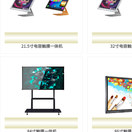
21.5寸电容触摸一体机
32寸电容
84寸触摸一体机
86寸触