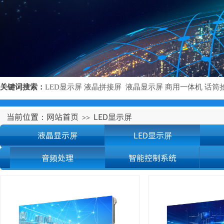
关键词搜索：
LED显示屏
液晶拼接屏
液晶显示屏
商用一体机
话
筒
当前位置：
网站首页
LED显示屏
>>
液晶显示屏
LED显示屏
音频处理
智能控制系统