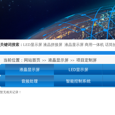
关键词搜索：
LED显示屏
液晶拼接屏
液晶显示屏
商用一体机
话
筒
当前位置：
网站首页
液晶显示屏
项目定制屏
>>
>>
液晶显示屏
LED显示屏
音频处理
智能控制系统
暂无相关记录！